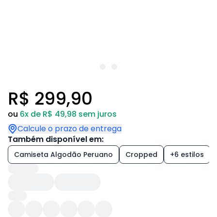
R$ 299,90
ou
6x de R$ 49,98 sem juros
Calcule o prazo de entrega
Também disponível em:
Camiseta Algodão Peruano
Cropped
+6 estilos