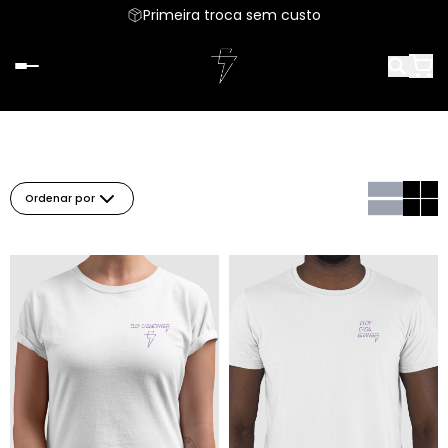
Primeira troca sem custo
Ordenar por