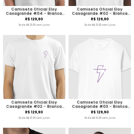
Camiseta Oficial Eloy
Camiseta Oficial Eloy
Casagrande #04 - Branca
Casagrande #02 - Branca
Manga Curta
Manga Curta
R$ 129,90
R$ 129,90
6x de R$ 21,65 sem juros
6x de R$ 21,65 sem juros
Camiseta Oficial Eloy
Camiseta Oficial Eloy
Casagrande #02 - Branca
Casagrande #03 - Branca
Manga Curta
Manga Curta
R$ 129,90
R$ 129,90
6x de R$ 21,65 sem juros
6x de R$ 21,65 sem juros