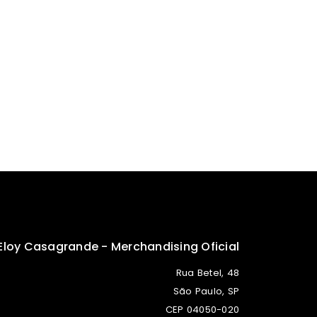
Eloy Casagrande - Merchandising Oficial
Rua Betel, 48
São Paulo, SP
CEP 04050-020