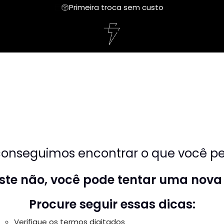
Primeira troca sem custo
onseguimos encontrar o que você pes
riste não, você pode tentar uma nova
Procure seguir essas dicas:
Verifique os termos digitados