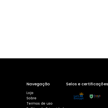
Navegação
Selos e certificaçõe
Loja
Sobre
Termos de uso